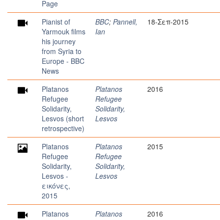
Page
Pianist of
BBC
;
Pannell,
18-Σεπ-2015
Yarmouk films
Ian
his journey
from Syria to
Europe - BBC
News
Platanos
Platanos
2016
Refugee
Refugee
Solidarity,
Solidarity,
Lesvos (short
Lesvos
retrospective)
Platanos
Platanos
2015
Refugee
Refugee
Solidarity,
Solidarity,
Lesvos -
Lesvos
εικόνες,
2015
Platanos
Platanos
2016