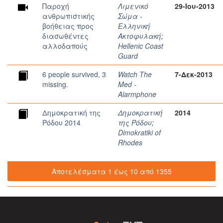
Παροχή
Λιμενικό
29-Ιου-2013
ανθρωπιστικής
Σώμα -
βοήθειας προς
Ελληνική
διασωθέντες
Ακτοφυλακή
;
αλλοδαπούς
Hellenic Coast
Guard
6 people survived, 3
Watch The
7-Δεκ-2013
missing.
Med -
Alarmphone
Δημοκρατική της
Δημοκρατική
2014
Ρόδου 2014
της Ρόδου
;
Dimokratiki of
Rhodes
Αποτελέσματα 1 έως 10 από 1355