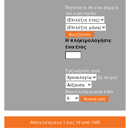
Πηγαίνετε σε ένα σημείο
του ευρετηρίου
Ή πληκτρολογήστε
ένα έτος
Ταξινόμηση ανά:
Σε σειρά:
Αποτελέσματα/σελίδα
Αποτελέσματα 1 έως 10 από 1355