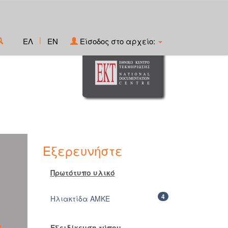
|
ΕΛ
EN
Είσοδος στο αρχείο:
Εξερευνήστε
Πρωτότυπο υλικό
4
Ηλιακτίδα ΑΜΚΕ
Εξειδίκευση τύπου