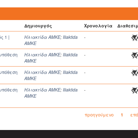
Δημιουργός
Χρονολογία
Διαθεσι
ς 1 |
Ηλιακτίδα ΑΜΚΕ
;
Iliaktida
-
AMKE
| υπόθεση
Ηλιακτίδα ΑΜΚΕ
;
Iliaktida
-
AMKE
| υπόθεση
Ηλιακτίδα ΑΜΚΕ
;
Iliaktida
-
AMKE
| υπόθεση
Ηλιακτίδα ΑΜΚΕ
;
Iliaktida
-
AMKE
προηγούμενο
1
επ