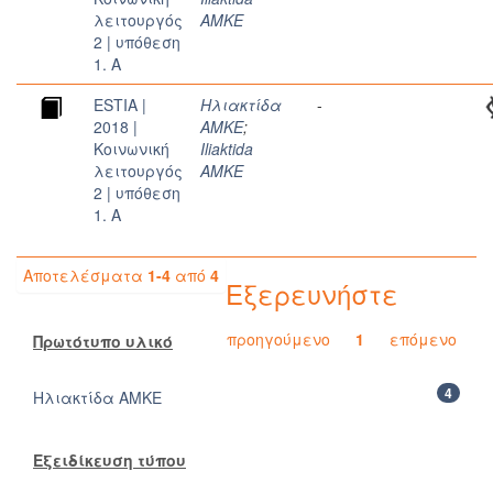
λειτουργός
AMKE
2 | υπόθεση
1. A
ESTIA |
Ηλιακτίδα
-
2018 |
ΑΜΚΕ
;
Κοινωνική
Iliaktida
λειτουργός
AMKE
2 | υπόθεση
1. A
Αποτελέσματα
1-4
από
4
Εξερευνήστε
προηγούμενο
1
επόμενο
Πρωτότυπο υλικό
4
Ηλιακτίδα ΑΜΚΕ
Εξειδίκευση τύπου