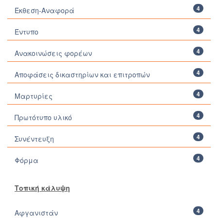
4
Έκθεση-Αναφορά
4
Έντυπο
4
Ανακοινώσεις φορέων
4
Αποφάσεις δικαστηρίων και επιτροπών
4
Μαρτυρίες
4
Πρωτότυπο υλικό
4
Συνέντευξη
4
Φόρμα
Τοπική κάλυψη
4
Αφγανιστάν