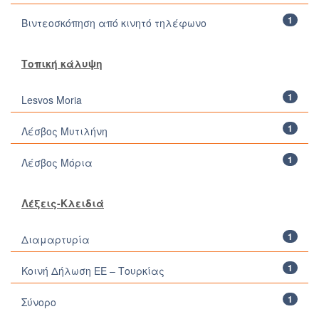
1
Βιντεοσκόπηση από κινητό τηλέφωνο
Τοπική κάλυψη
1
Lesvos Moria
1
Λέσβος Μυτιλήνη
1
Λέσβος Μόρια
Λέξεις-Κλειδιά
1
Διαμαρτυρία
1
Κοινή Δήλωση ΕΕ – Τουρκίας
1
Σύνορο