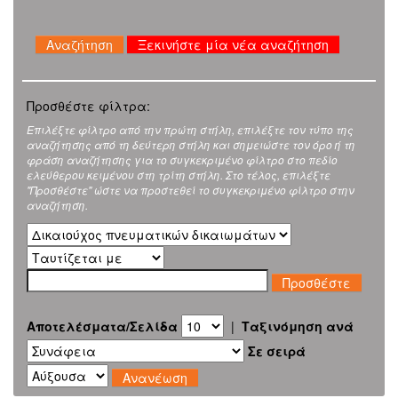
Ξεκινήστε μία νέα αναζήτηση
Προσθέστε φίλτρα:
Επιλέξτε φίλτρο από την πρώτη στήλη, επιλέξτε τον τύπο της
αναζήτησης από τη δεύτερη στήλη και σημειώστε τον όρο ή τη
φράση αναζήτησης για το συγκεκριμένο φίλτρο στο πεδίο
ελεύθερου κειμένου στη τρίτη στήλη. Στο τέλος, επιλέξτε
"Προσθέστε" ώστε να προστεθεί το συγκεκριμένο φίλτρο στην
αναζήτηση.
Αποτελέσματα/Σελίδα
|
Ταξινόμηση ανά
Σε σειρά