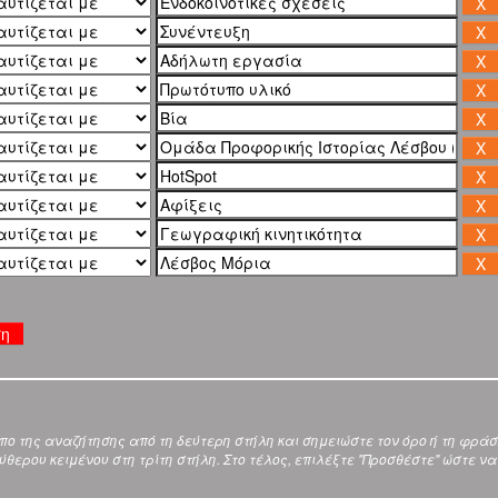
ση
ύπο της αναζήτησης από τη δεύτερη στήλη και σημειώστε τον όρο ή τη φρά
θερου κειμένου στη τρίτη στήλη. Στο τέλος, επιλέξτε "Προσθέστε" ώστε να