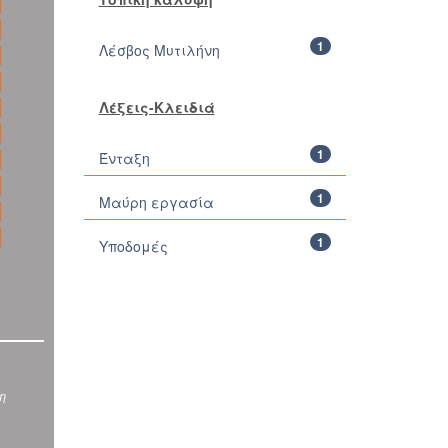
1
Λέσβος Μυτιλήνη
Λέξεις-Κλειδιά
1
Ένταξη
1
Μαύρη εργασία
1
Υποδομές
ση