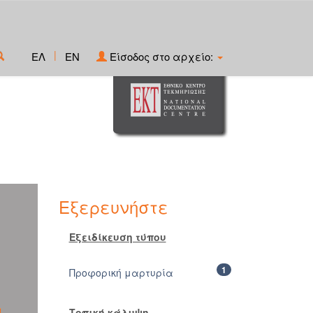
|
ΕΛ
EN
Είσοδος στο αρχείο:
Εξερευνήστε
Εξειδίκευση τύπου
1
Προφορική μαρτυρία
Τοπική κάλυψη