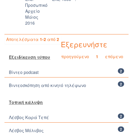
Προσωπικό
Αρχείο
Μάιος
2016
Αποτελέσματα
1-2
από
2
Εξερευνήστε
προηγούμενο
1
επόμενο
Εξειδίκευση τύπου
2
Βίντεο podcast
2
Βιντεοσκόπηση από κινητό τηλέφωνο
Τοπική κάλυψη
2
Λέσβος Καρά Τεπέ
2
Λέσβος Μόλυβος