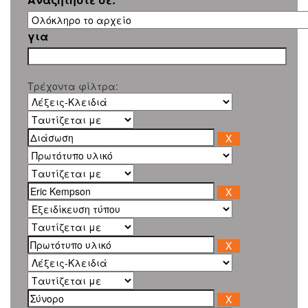
για
Τρέχοντα φίλτρα: