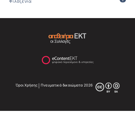
Φιλοξενία