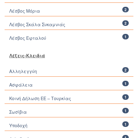
2
Λέσβος Μόρια
2
Λέσβος Σκάλα Συκαμνιάς
1
Λέσβος Εφταλού
Λέξεις-Κλειδιά
2
Αλληλεγγύη
1
Ασφάλεια
1
Κοινή Δήλωση ΕΕ – Τουρκίας
1
Σωσίβια
1
Υποδοχή
1