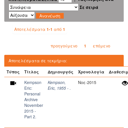
Σε σειρά
Αποτελέσματα
1-1
από
1
προηγούμενο
1
επόμενο
Αποτελέσματα σε τεκμήρια:
Τύπος
Τίτλος
Δημιουργός
Χρονολογία
Διαθεσι
Kempson
Kempson,
Νοε-2015
Eric:
Eric, 1955 - .
Personal
Archive
November
2015 -
Part 2.