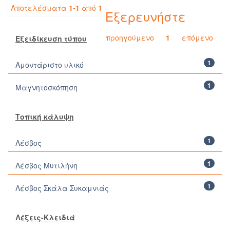
Αποτελέσματα
1-1
από
1
Εξερευνήστε
προηγούμενο
1
επόμενο
Εξειδίκευση τύπου
1
Αμοντάριστο υλικό
1
Μαγνητοσκόπηση
Τοπική κάλυψη
1
Λέσβος
1
Λέσβος Μυτιλήνη
1
Λέσβος Σκάλα Συκαμνιάς
Λέξεις-Κλειδιά