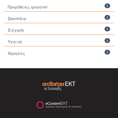
1
Προμήθειες φαγητού
1
Σκουπίδια
1
Στέγαση
1
Υγιεινή
1
Χορηγίες