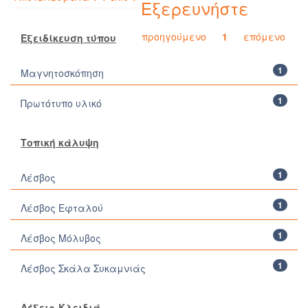
Εξερευνήστε
προηγούμενο
1
επόμενο
Εξειδίκευση τύπου
1
Μαγνητοσκόπηση
1
Πρωτότυπο υλικό
Τοπική κάλυψη
1
Λέσβος
1
Λέσβος Εφταλού
1
Λέσβος Μόλυβος
1
Λέσβος Σκάλα Συκαμνιάς
Λέξεις-Κλειδιά