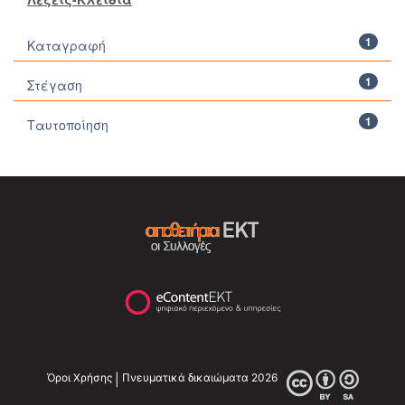
1
Καταγραφή
1
Στέγαση
1
Ταυτοποίηση