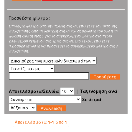
Προσθέστε φίλτρα:
Επιλέξτε φίλτρο από την πρώτη στήλη, επιλέξτε τον τύπο της
αναζήτησης από τη δεύτερη στήλη και σημειώστε τον όρο ή τη
φράση αναζήτησης για το συγκεκριμένο φίλτρο στο πεδίο
ελεύθερου κειμένου στη τρίτη στήλη. Στο τέλος, επιλέξτε
"Προσθέστε" ώστε να προστεθεί το συγκεκριμένο φίλτρο στην
αναζήτηση.
Αποτελέσματα/Σελίδα
|
Ταξινόμηση ανά
Σε σειρά
Αποτελέσματα
1-1
από
1