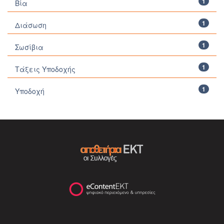
1
Βία
1
Διάσωση
1
Σωσίβια
1
Τάξεις Υποδοχής
1
Υποδοχή