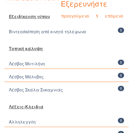
Εξερευνήστε
προηγούμενο
1
επόμενο
Εξειδίκευση τύπου
1
Βιντεοσκόπηση από κινητό τηλέφωνο
Τοπική κάλυψη
1
Λέσβος Μυτιλήνη
1
Λέσβος Μόλυβος
1
Λέσβος Σκάλα Συκαμνιάς
Λέξεις-Κλειδιά
1
Αλληλεγγύη