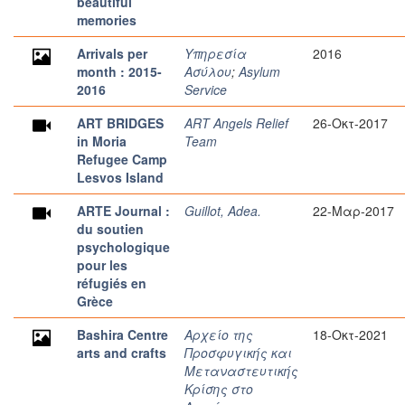
beautiful
memories
Arrivals per
Υπηρεσία
2016
month : 2015-
Ασύλου
;
Asylum
2016
Service
ART BRIDGES
ART Angels Relief
26-Οκτ-2017
in Moria
Team
Refugee Camp
Lesvos Island
ARTE Journal :
Guillot, Adea.
22-Μαρ-2017
du soutien
psychologique
pour les
réfugiés en
Grèce
Bashira Centre
Αρχείο της
18-Οκτ-2021
arts and crafts
Προσφυγικής και
Μεταναστευτικής
Κρίσης στο