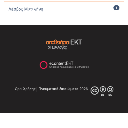
1
Λέσβος Μυτιλήνη