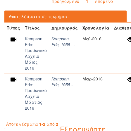
προηγούμενο
1
επόμενο
Αποτελέσματα σε τεκμήρια:
Τύπος
Τίτλος
Δημιουργός
Χρονολογία
Διαθεσ
Kempson
Kempson,
Μαΐ-2016
Eric:
Eric, 1955 - .
Προσωπικό
Αρχείο
Μάιος
2016
Kempson
Kempson,
Μαρ-2016
Eric:
Eric, 1955 - .
Προσωπικό
Αρχείο
Μάρτιος
2016
Αποτελέσματα
1-2
από
2
Εξερευνήστε