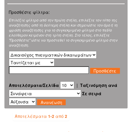
Προσθέστε φίλτρα:
Επιλέξτε φίλτρο από την πρώτη στήλη, επιλέξτε τον τύπο της
αναζήτησης από τη δεύτερη στήλη και σημειώστε τον όρο ή τη
φράση αναζήτησης για το συγκεκριμένο φίλτρο στο πεδίο
ελεύθερου κειμένου στη τρίτη στήλη. Στο τέλος, επιλέξτε
"Προσθέστε" ώστε να προστεθεί το συγκεκριμένο φίλτρο στην
αναζήτηση.
Αποτελέσματα/Σελίδα
|
Ταξινόμηση ανά
Σε σειρά
Αποτελέσματα
1-2
από
2