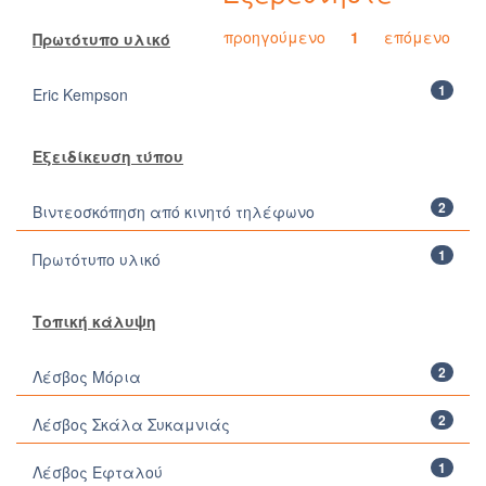
προηγούμενο
1
επόμενο
Πρωτότυπο υλικό
1
Eric Kempson
Εξειδίκευση τύπου
2
Βιντεοσκόπηση από κινητό τηλέφωνο
1
Πρωτότυπο υλικό
Τοπική κάλυψη
2
Λέσβος Μόρια
2
Λέσβος Σκάλα Συκαμνιάς
1
Λέσβος Εφταλού