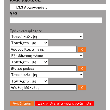
για
Τρέχοντα φίλτρα:
Ξεκινήστε μία νέα αναζήτηση