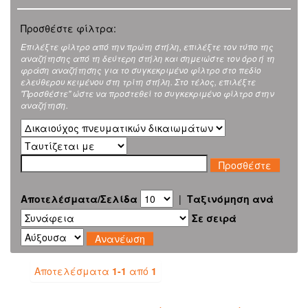
Προσθέστε φίλτρα:
Επιλέξτε φίλτρο από την πρώτη στήλη, επιλέξτε τον τύπο της
αναζήτησης από τη δεύτερη στήλη και σημειώστε τον όρο ή τη
φράση αναζήτησης για το συγκεκριμένο φίλτρο στο πεδίο
ελεύθερου κειμένου στη τρίτη στήλη. Στο τέλος, επιλέξτε
"Προσθέστε" ώστε να προστεθεί το συγκεκριμένο φίλτρο στην
αναζήτηση.
Αποτελέσματα/Σελίδα
|
Ταξινόμηση ανά
Σε σειρά
Αποτελέσματα
1-1
από
1