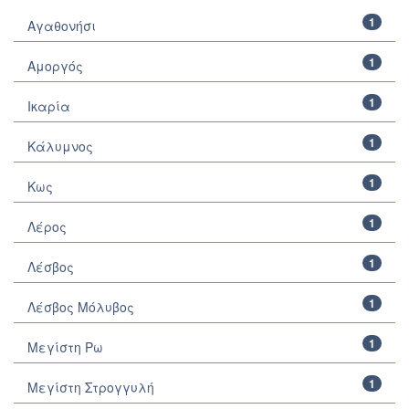
1
Αγαθονήσι
1
Αμοργός
1
Ικαρία
1
Κάλυμνος
1
Κως
1
Λέρος
1
Λέσβος
1
Λέσβος Μόλυβος
1
Μεγίστη Ρω
1
Μεγίστη Στρογγυλή