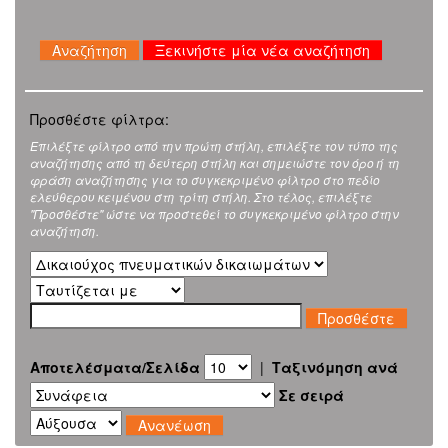
Ξεκινήστε μία νέα αναζήτηση
Προσθέστε φίλτρα:
Επιλέξτε φίλτρο από την πρώτη στήλη, επιλέξτε τον τύπο της
αναζήτησης από τη δεύτερη στήλη και σημειώστε τον όρο ή τη
φράση αναζήτησης για το συγκεκριμένο φίλτρο στο πεδίο
ελεύθερου κειμένου στη τρίτη στήλη. Στο τέλος, επιλέξτε
"Προσθέστε" ώστε να προστεθεί το συγκεκριμένο φίλτρο στην
αναζήτηση.
Αποτελέσματα/Σελίδα
|
Ταξινόμηση ανά
Σε σειρά