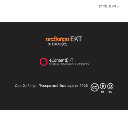
επόμενο >