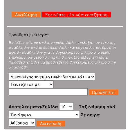
Ξεκινήστε μία νέα αναζήτηση
Προσθέστε φίλτρα:
Επιλέξτε φίλτρο από την πρώτη στήλη, επιλέξτε τον τύπο της
αναζήτησης από τη δεύτερη στήλη και σημειώστε τον όρο ή τη
φράση αναζήτησης για το συγκεκριμένο φίλτρο στο πεδίο
ελεύθερου κειμένου στη τρίτη στήλη. Στο τέλος, επιλέξτε
"Προσθέστε" ώστε να προστεθεί το συγκεκριμένο φίλτρο στην
αναζήτηση.
Αποτελέσματα/Σελίδα
|
Ταξινόμηση ανά
Σε σειρά