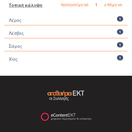
προηγούμενο
1
επόμενο
Τοπική κάλυψη
1
Λέρος
1
Λέσβος
1
Σάμος
1
Χίος