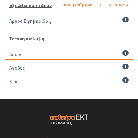
προηγούμενο
1
επόμενο
Εξειδίκευση τύπου
1
Άρθρο Εφημερίδας
Τοπική κάλυψη
1
Λέρος
1
Λέσβος
1
Χίος