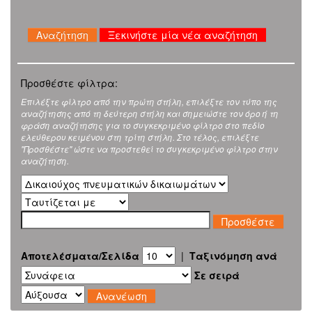
Ξεκινήστε μία νέα αναζήτηση
Προσθέστε φίλτρα:
Επιλέξτε φίλτρο από την πρώτη στήλη, επιλέξτε τον τύπο της
αναζήτησης από τη δεύτερη στήλη και σημειώστε τον όρο ή τη
φράση αναζήτησης για το συγκεκριμένο φίλτρο στο πεδίο
ελεύθερου κειμένου στη τρίτη στήλη. Στο τέλος, επιλέξτε
"Προσθέστε" ώστε να προστεθεί το συγκεκριμένο φίλτρο στην
αναζήτηση.
Αποτελέσματα/Σελίδα
|
Ταξινόμηση ανά
Σε σειρά