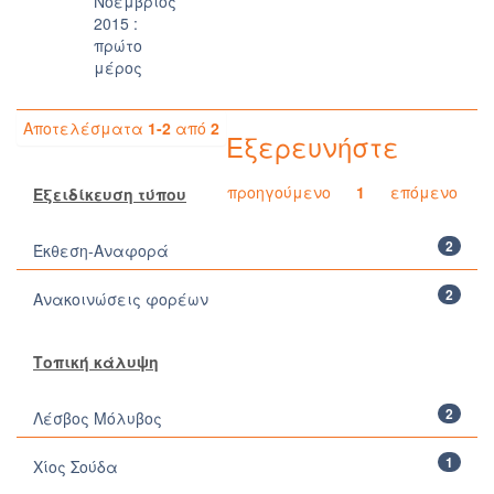
Nοέμβριoς
2015 :
πρώτο
μέρος
Αποτελέσματα
1-2
από
2
Εξερευνήστε
προηγούμενο
1
επόμενο
Εξειδίκευση τύπου
2
Έκθεση-Αναφορά
2
Ανακοινώσεις φορέων
Τοπική κάλυψη
2
Λέσβος Μόλυβος
1
Χίος Σούδα