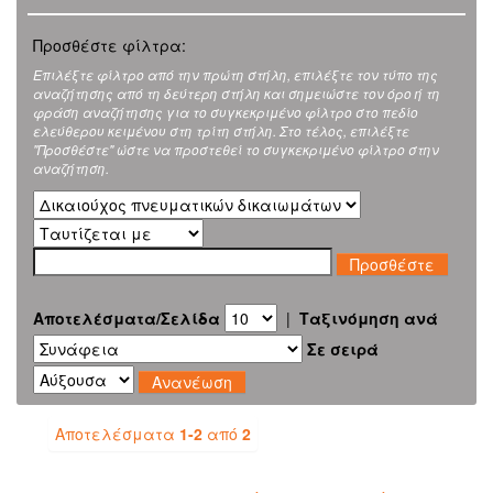
Προσθέστε φίλτρα:
Επιλέξτε φίλτρο από την πρώτη στήλη, επιλέξτε τον τύπο της
αναζήτησης από τη δεύτερη στήλη και σημειώστε τον όρο ή τη
φράση αναζήτησης για το συγκεκριμένο φίλτρο στο πεδίο
ελεύθερου κειμένου στη τρίτη στήλη. Στο τέλος, επιλέξτε
"Προσθέστε" ώστε να προστεθεί το συγκεκριμένο φίλτρο στην
αναζήτηση.
Αποτελέσματα/Σελίδα
|
Ταξινόμηση ανά
Σε σειρά
Αποτελέσματα
1-2
από
2