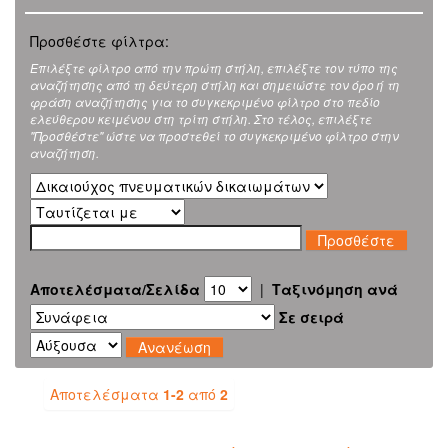
Προσθέστε φίλτρα:
Επιλέξτε φίλτρο από την πρώτη στήλη, επιλέξτε τον τύπο της
αναζήτησης από τη δεύτερη στήλη και σημειώστε τον όρο ή τη
φράση αναζήτησης για το συγκεκριμένο φίλτρο στο πεδίο
ελεύθερου κειμένου στη τρίτη στήλη. Στο τέλος, επιλέξτε
"Προσθέστε" ώστε να προστεθεί το συγκεκριμένο φίλτρο στην
αναζήτηση.
Αποτελέσματα/Σελίδα
|
Ταξινόμηση ανά
Σε σειρά
Αποτελέσματα
1-2
από
2