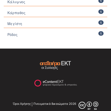
1
Κάλυμνος
1
Κάρπαθος
1
Μεγίστη
1
Ρόδος