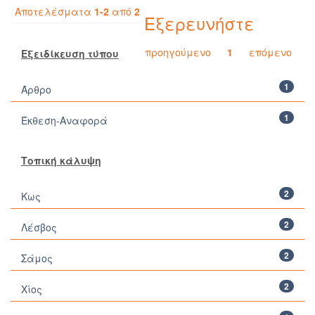
Αποτελέσματα
1-2
από
2
Εξερευνήστε
προηγούμενο
1
επόμενο
Εξειδίκευση τύπου
1
Άρθρο
1
Έκθεση-Αναφορά
Τοπική κάλυψη
2
Κως
2
Λέσβος
2
Σάμος
2
Χίος