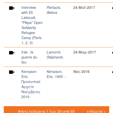
Interview
Pantazis,
24-Μαΐ-2017
with Efi
Alekos
Latsoudi,
"Pikpa" Open
Solidarity
Refugee
Camp (Parts
1, 2, 3)
Irak : la
Lamorré,
24-Μαρ-2017
guerre du
Stéphanie.
feu
Kempson
Kempson,
Νοε-2016
Eric:
Eric, 1955 - .
Προσωπικό
Αρχείο
Νοέμβριος
2016
Αποτελέσματα 1 έως 20 από 93
επόμενο >