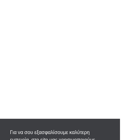
Για να σου εξασφαλίσουμε καλύτερη
εμπειρία, στο site μας χρησιμοποιούμε