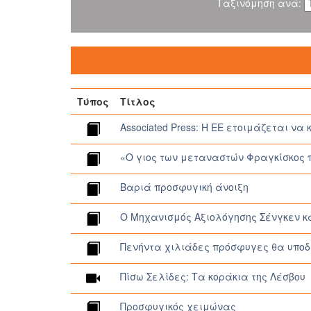
Ταξινόμηση ανά:
Τύπος
Τίτλος
Associated Press: Η ΕΕ ετοιμάζεται να
«Ο γιος των μεταναστών Φραγκίσκος πα
Βαριά προσφυγική άνοιξη
Ο Μηχανισμός Αξιολόγησης Σένγκεν κα
Πενήντα χιλιάδες πρόσφυγες θα υποδ
Πίσω Σελίδες: Τα κοράκια της Λέσβου
Προσφυγικός χειμώνας