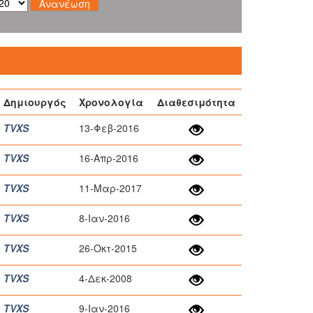
Δημιουργός
Χρονολογία
Διαθεσιμότητα
TVXS
13-Φεβ-2016
TVXS
16-Απρ-2016
TVXS
11-Μαρ-2017
TVXS
8-Ιαν-2016
TVXS
26-Οκτ-2015
TVXS
4-Δεκ-2008
TVXS
9-Ιαν-2016