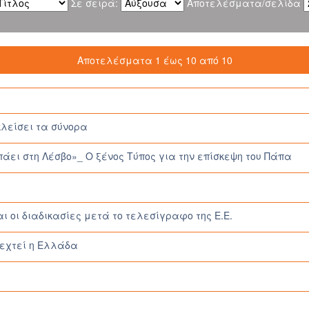
Σε σειρά:
Αποτελέσματα/σελίδα
Αποτελέσματα 1 έως 10 από 10
 κλείσει τα σύνορα
́ει στη Λέσβο»_ O ξένος Τύπος για την επίσκεψη του Πάπα
ι οι διαδικασίες μετά το τελεσίγραφο της Ε.Ε.
εχτεί η Ελλάδα