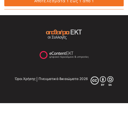
Αποτελέσματα 1 έως 1 από 1