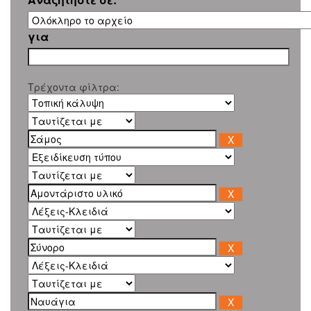
για
Τρέχοντα φίλτρα: