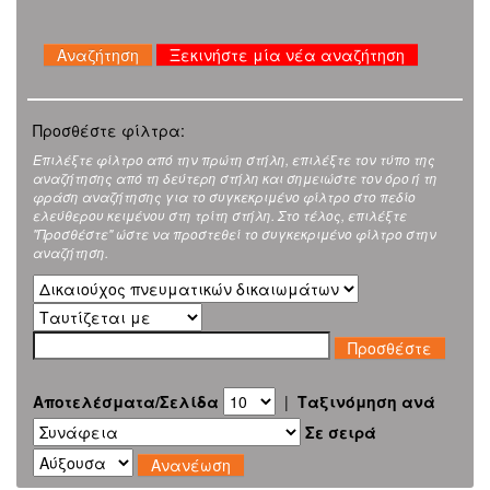
Ξεκινήστε μία νέα αναζήτηση
Προσθέστε φίλτρα:
Επιλέξτε φίλτρο από την πρώτη στήλη, επιλέξτε τον τύπο της
αναζήτησης από τη δεύτερη στήλη και σημειώστε τον όρο ή τη
φράση αναζήτησης για το συγκεκριμένο φίλτρο στο πεδίο
ελεύθερου κειμένου στη τρίτη στήλη. Στο τέλος, επιλέξτε
"Προσθέστε" ώστε να προστεθεί το συγκεκριμένο φίλτρο στην
αναζήτηση.
Αποτελέσματα/Σελίδα
|
Ταξινόμηση ανά
Σε σειρά