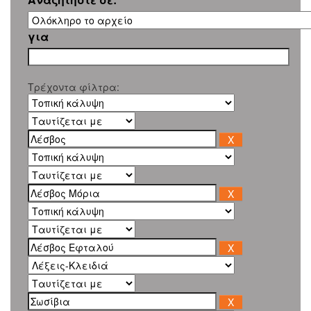
για
Τρέχοντα φίλτρα: