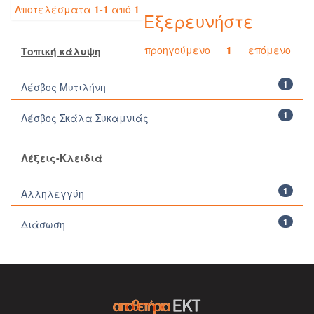
Αποτελέσματα
1-1
από
1
Εξερευνήστε
προηγούμενο
1
επόμενο
Τοπική κάλυψη
1
Λέσβος Μυτιλήνη
1
Λέσβος Σκάλα Συκαμνιάς
Λέξεις-Κλειδιά
1
Αλληλεγγύη
1
Διάσωση