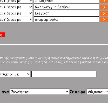
ση
ύπο της αναζήτησης από τη δεύτερη στήλη και σημειώστε τον όρο ή τη φρά
θερου κειμένου στη τρίτη στήλη. Στο τέλος, επιλέξτε "Προσθέστε" ώστε να
η ανά
Σε σειρά