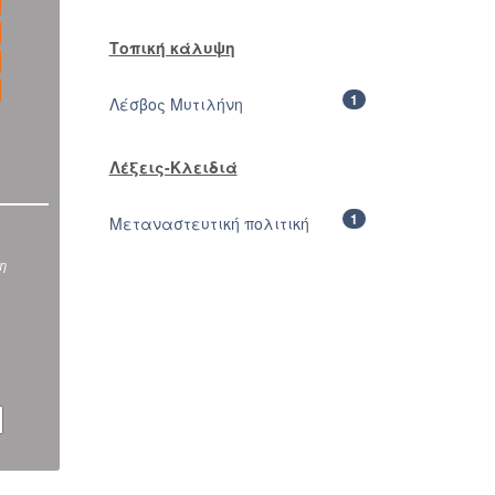
Τοπική κάλυψη
1
Λέσβος Μυτιλήνη
Λέξεις-Κλειδιά
1
Μεταναστευτική πολιτική
ση