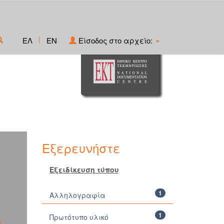
|
ΕΛ
EN
Είσοδος στο αρχείο:
Εξερευνήστε
Εξειδίκευση τύπου
1
Αλληλογραφία
1
Πρωτότυπο υλικό