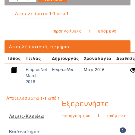
Αποτελέσματα
1-1
από
1
προηγούμενο
1
επόμενο
Αποτελέσματα σε τεκμήρια:
Τύπος
Τίτλος
Δημιουργός
Χρονολογία
Διαθεσι
EmprosNet
EmprosNet
Μαρ-2016
March
2016
Αποτελέσματα
1-1
από
1
Εξερευνήστε
προηγούμενο
1
επόμενο
Λέξεις-Κλειδιά
1
Βασανιστήρια