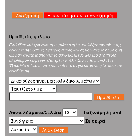
Ξεκινήστε μία νέα αναζήτηση
Προσθέστε φίλτρα:
Επιλέξτε φίλτρο από την πρώτη στήλη, επιλέξτε τον τύπο της
αναζήτησης από τη δεύτερη στήλη και σημειώστε τον όρο ή τη
φράση αναζήτησης για το συγκεκριμένο φίλτρο στο πεδίο
ελεύθερου κειμένου στη τρίτη στήλη. Στο τέλος, επιλέξτε
"Προσθέστε" ώστε να προστεθεί το συγκεκριμένο φίλτρο στην
αναζήτηση.
Αποτελέσματα/Σελίδα
|
Ταξινόμηση ανά
Σε σειρά