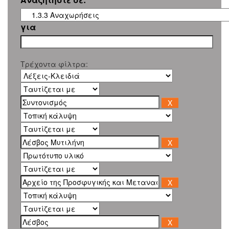
για
Τρέχοντα φίλτρα: