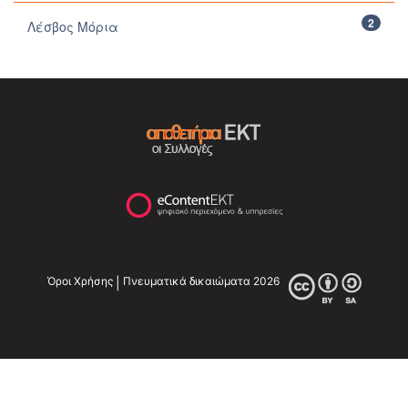
2
Λέσβος Μόρια