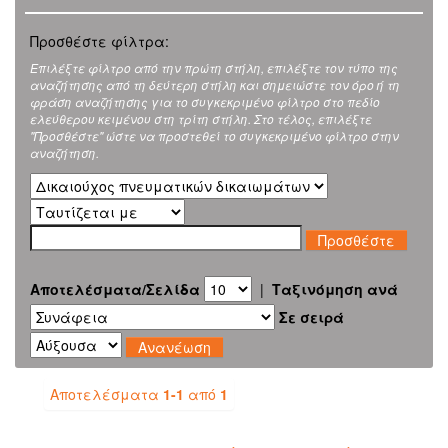
Προσθέστε φίλτρα:
Επιλέξτε φίλτρο από την πρώτη στήλη, επιλέξτε τον τύπο της
αναζήτησης από τη δεύτερη στήλη και σημειώστε τον όρο ή τη
φράση αναζήτησης για το συγκεκριμένο φίλτρο στο πεδίο
ελεύθερου κειμένου στη τρίτη στήλη. Στο τέλος, επιλέξτε
"Προσθέστε" ώστε να προστεθεί το συγκεκριμένο φίλτρο στην
αναζήτηση.
Αποτελέσματα/Σελίδα
|
Ταξινόμηση ανά
Σε σειρά
Αποτελέσματα
1-1
από
1