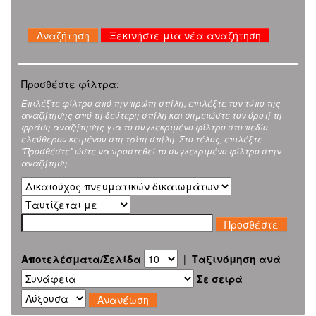
Ξεκινήστε μία νέα αναζήτηση
Προσθέστε φίλτρα:
Επιλέξτε φίλτρο από την πρώτη στήλη, επιλέξτε τον τύπο της
αναζήτησης από τη δεύτερη στήλη και σημειώστε τον όρο ή τη
φράση αναζήτησης για το συγκεκριμένο φίλτρο στο πεδίο
ελεύθερου κειμένου στη τρίτη στήλη. Στο τέλος, επιλέξτε
"Προσθέστε" ώστε να προστεθεί το συγκεκριμένο φίλτρο στην
αναζήτηση.
Αποτελέσματα/Σελίδα
|
Ταξινόμηση ανά
Σε σειρά