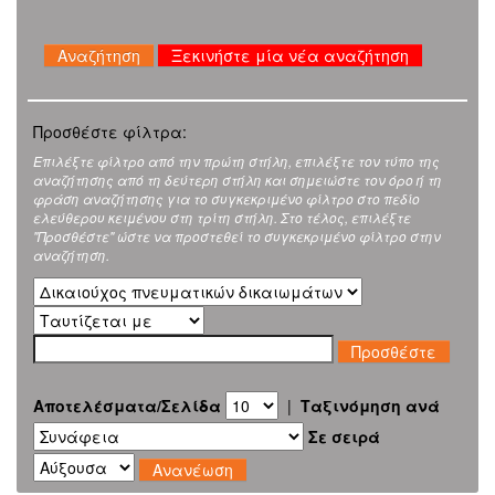
Ξεκινήστε μία νέα αναζήτηση
Προσθέστε φίλτρα:
Επιλέξτε φίλτρο από την πρώτη στήλη, επιλέξτε τον τύπο της
αναζήτησης από τη δεύτερη στήλη και σημειώστε τον όρο ή τη
φράση αναζήτησης για το συγκεκριμένο φίλτρο στο πεδίο
ελεύθερου κειμένου στη τρίτη στήλη. Στο τέλος, επιλέξτε
"Προσθέστε" ώστε να προστεθεί το συγκεκριμένο φίλτρο στην
αναζήτηση.
Αποτελέσματα/Σελίδα
|
Ταξινόμηση ανά
Σε σειρά