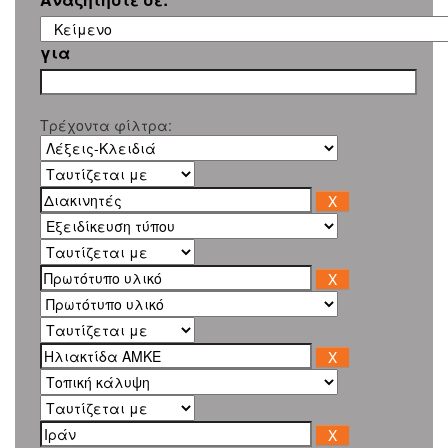
για
Τρέχοντα φίλτρα: