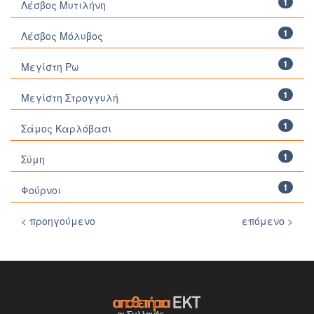
1
Λέσβος Μυτιλήνη
1
Λέσβος Μόλυβος
1
Μεγίστη Ρω
1
Μεγίστη Στρογγυλή
1
Σάμος Καρλόβασι
1
Σύμη
1
Φούρνοι
< προηγούμενο
επόμενο >