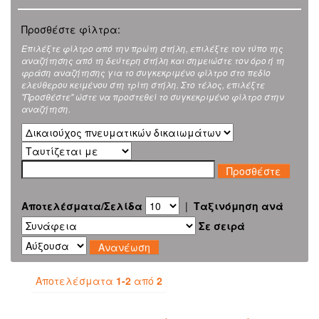
Προσθέστε φίλτρα:
Επιλέξτε φίλτρο από την πρώτη στήλη, επιλέξτε τον τύπο της
αναζήτησης από τη δεύτερη στήλη και σημειώστε τον όρο ή τη
φράση αναζήτησης για το συγκεκριμένο φίλτρο στο πεδίο
ελεύθερου κειμένου στη τρίτη στήλη. Στο τέλος, επιλέξτε
"Προσθέστε" ώστε να προστεθεί το συγκεκριμένο φίλτρο στην
αναζήτηση.
Αποτελέσματα/Σελίδα
|
Ταξινόμηση ανά
Σε σειρά
Αποτελέσματα
1-2
από
2