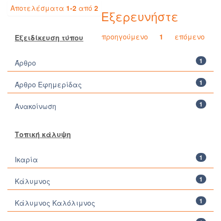
Αποτελέσματα
1-2
από
2
Εξερευνήστε
προηγούμενο
1
επόμενο
Εξειδίκευση τύπου
1
Άρθρο
1
Άρθρο Εφημερίδας
1
Ανακοίνωση
Τοπική κάλυψη
1
Ικαρία
1
Κάλυμνος
1
Κάλυμνος Καλόλιμνος