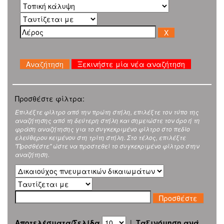
Ξεκινήστε μία νέα αναζήτηση
Προσθέστε φίλτρα:
Επιλέξτε φίλτρο από την πρώτη στήλη, επιλέξτε τον τύπο της
αναζήτησης από τη δεύτερη στήλη και σημειώστε τον όρο ή τη
φράση αναζήτησης για το συγκεκριμένο φίλτρο στο πεδίο
ελεύθερου κειμένου στη τρίτη στήλη. Στο τέλος, επιλέξτε
"Προσθέστε" ώστε να προστεθεί το συγκεκριμένο φίλτρο στην
αναζήτηση.
Αποτελέσματα/Σελίδα
|
Ταξινόμηση ανά