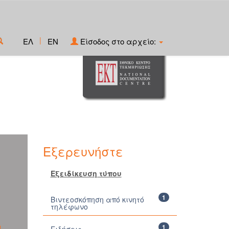
|
ΕΛ
EN
Είσοδος στο αρχείο:
Εξερευνήστε
Εξειδίκευση τύπου
1
Βιντεοσκόπηση από κινητό
τηλέφωνο
1