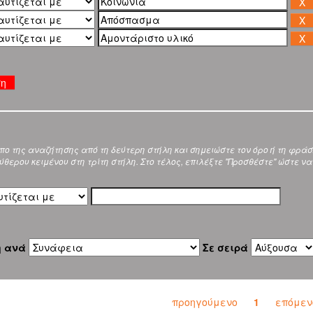
ση
ύπο της αναζήτησης από τη δεύτερη στήλη και σημειώστε τον όρο ή τη φρά
θερου κειμένου στη τρίτη στήλη. Στο τέλος, επιλέξτε "Προσθέστε" ώστε να
η ανά
Σε σειρά
προηγούμενο
1
επόμεν