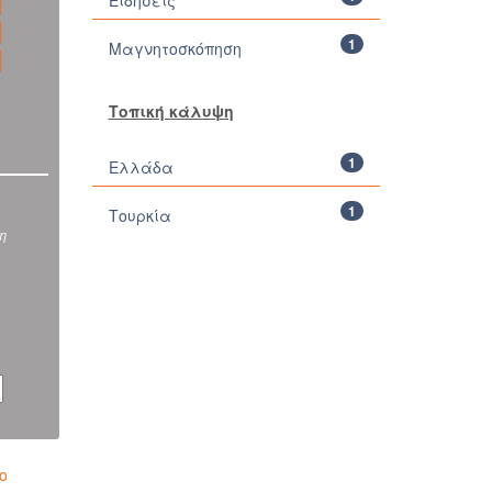
Ειδήσεις
1
Μαγνητοσκόπηση
Τοπική κάλυψη
1
Ελλάδα
1
Τουρκία
ση
ο