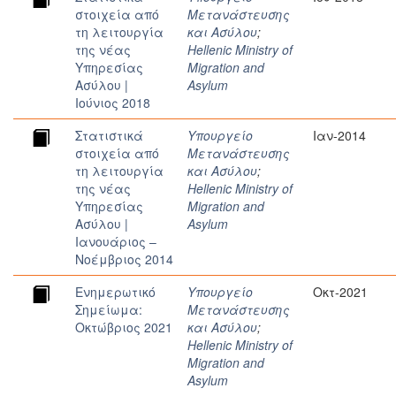
στοιχεία από
Μετανάστευσης
τη λειτουργία
και Ασύλου
;
της νέας
Hellenic Ministry of
Υπηρεσίας
Migration and
Ασύλου |
Asylum
Ιούνιος 2018
Στατιστικά
Υπουργείο
Ιαν-2014
στοιχεία από
Μετανάστευσης
τη λειτουργία
και Ασύλου
;
της νέας
Hellenic Ministry of
Υπηρεσίας
Migration and
Ασύλου |
Asylum
Ιανουάριος –
Νοέμβριος 2014
Ενημερωτικό
Υπουργείο
Οκτ-2021
Σημείωμα:
Μετανάστευσης
Οκτώβριος 2021
και Ασύλου
;
Hellenic Ministry of
Migration and
Asylum