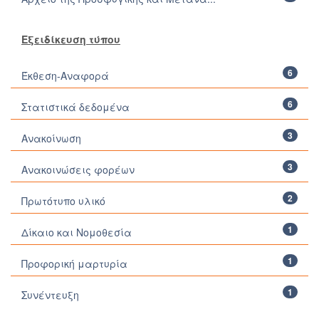
Εξειδίκευση τύπου
6
Έκθεση-Αναφορά
6
Στατιστικά δεδομένα
3
Ανακοίνωση
3
Ανακοινώσεις φορέων
2
Πρωτότυπο υλικό
1
Δίκαιο και Νομοθεσία
1
Προφορική μαρτυρία
1
Συνέντευξη