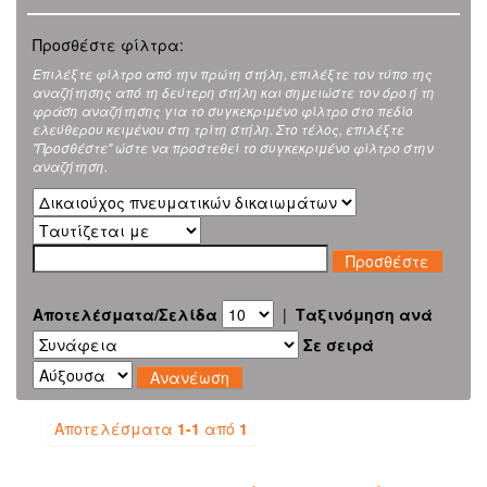
Προσθέστε φίλτρα:
Επιλέξτε φίλτρο από την πρώτη στήλη, επιλέξτε τον τύπο της
αναζήτησης από τη δεύτερη στήλη και σημειώστε τον όρο ή τη
φράση αναζήτησης για το συγκεκριμένο φίλτρο στο πεδίο
ελεύθερου κειμένου στη τρίτη στήλη. Στο τέλος, επιλέξτε
"Προσθέστε" ώστε να προστεθεί το συγκεκριμένο φίλτρο στην
αναζήτηση.
Αποτελέσματα/Σελίδα
|
Ταξινόμηση ανά
Σε σειρά
Αποτελέσματα
1-1
από
1