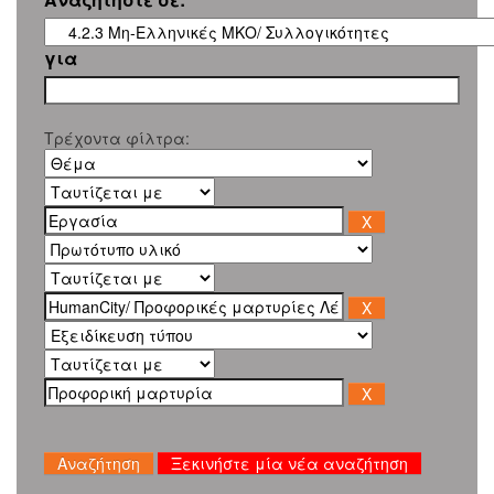
για
Τρέχοντα φίλτρα:
Ξεκινήστε μία νέα αναζήτηση