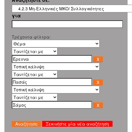
για
Τρέχοντα φίλτρα:
Ξεκινήστε μία νέα αναζήτηση