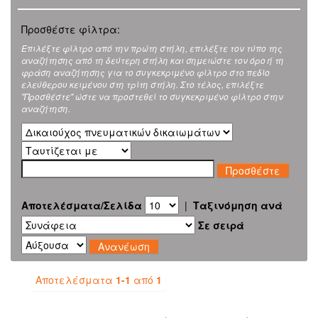
Προσθέστε φίλτρα:
Επιλέξτε φίλτρο από την πρώτη στήλη, επιλέξτε τον τύπο της
αναζήτησης από τη δεύτερη στήλη και σημειώστε τον όρο ή τη
φράση αναζήτησης για το συγκεκριμένο φίλτρο στο πεδίο
ελεύθερου κειμένου στη τρίτη στήλη. Στο τέλος, επιλέξτε
"Προσθέστε" ώστε να προστεθεί το συγκεκριμένο φίλτρο στην
αναζήτηση.
Αποτελέσματα/Σελίδα
|
Ταξινόμηση ανά
Σε σειρά
Αποτελέσματα
1-1
από
1