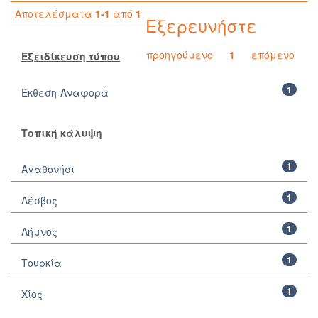
Αποτελέσματα
1-1
από
1
Εξερευνήστε
προηγούμενο
1
επόμενο
Εξειδίκευση τύπου
1
Έκθεση-Αναφορά
Τοπική κάλυψη
1
Αγαθονήσι
1
Λέσβος
1
Λήμνος
1
Τουρκία
1
Χίος